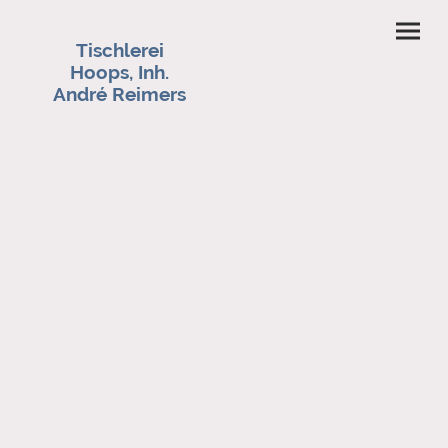
Tischlerei
Hoops, Inh.
André Reimers