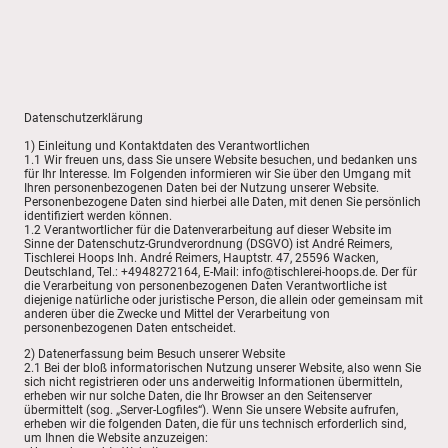
Datenschutzerklärung
1) Einleitung und Kontaktdaten des Verantwortlichen
1.1 Wir freuen uns, dass Sie unsere Website besuchen, und bedanken uns
für Ihr Interesse. Im Folgenden informieren wir Sie über den Umgang mit
Ihren personenbezogenen Daten bei der Nutzung unserer Website.
Personenbezogene Daten sind hierbei alle Daten, mit denen Sie persönlich
identifiziert werden können.
1.2 Verantwortlicher für die Datenverarbeitung auf dieser Website im
Sinne der Datenschutz-Grundverordnung (DSGVO) ist André Reimers,
Tischlerei Hoops Inh. André Reimers, Hauptstr. 47, 25596 Wacken,
Deutschland, Tel.: +4948272164, E-Mail: info@tischlerei-hoops.de. Der für
die Verarbeitung von personenbezogenen Daten Verantwortliche ist
diejenige natürliche oder juristische Person, die allein oder gemeinsam mit
anderen über die Zwecke und Mittel der Verarbeitung von
personenbezogenen Daten entscheidet.
2) Datenerfassung beim Besuch unserer Website
2.1 Bei der bloß informatorischen Nutzung unserer Website, also wenn Sie
sich nicht registrieren oder uns anderweitig Informationen übermitteln,
erheben wir nur solche Daten, die Ihr Browser an den Seitenserver
übermittelt (sog. „Server-Logfiles“). Wenn Sie unsere Website aufrufen,
erheben wir die folgenden Daten, die für uns technisch erforderlich sind,
um Ihnen die Website anzuzeigen: