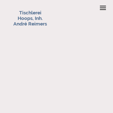
Tischlerei
Hoops, Inh.
André Reimers